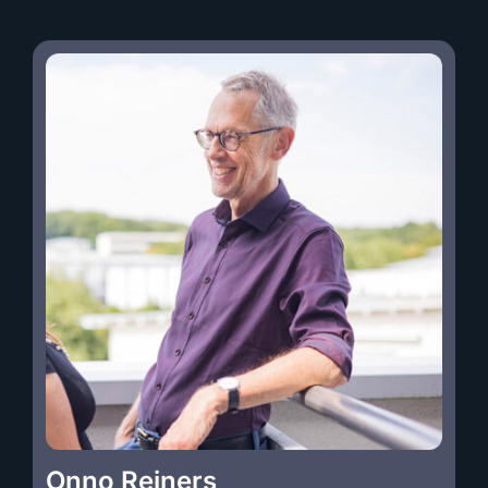
Onno Reiners