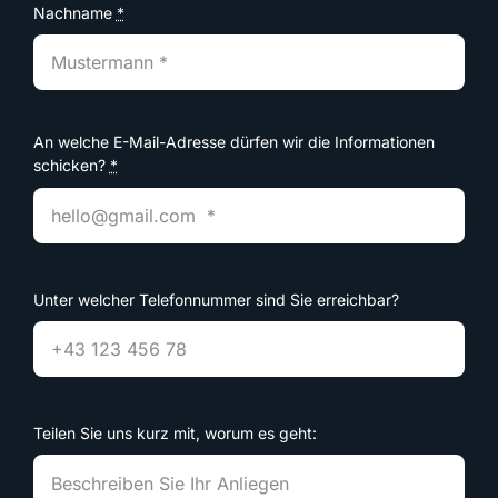
Nachname
*
An welche E-Mail-Adresse dürfen wir die Informationen
schicken?
*
Unter welcher Telefonnummer sind Sie erreichbar?
Teilen Sie uns kurz mit, worum es geht: