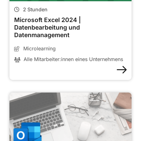
2
Stunden
Microsoft Excel 2024 |
Datenbearbeitung und
Datenmanagement
Microlearning
Alle Mitarbeiter:innen eines Unternehmens