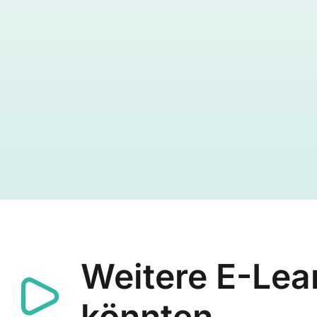
Weitere E-Lear
könnten