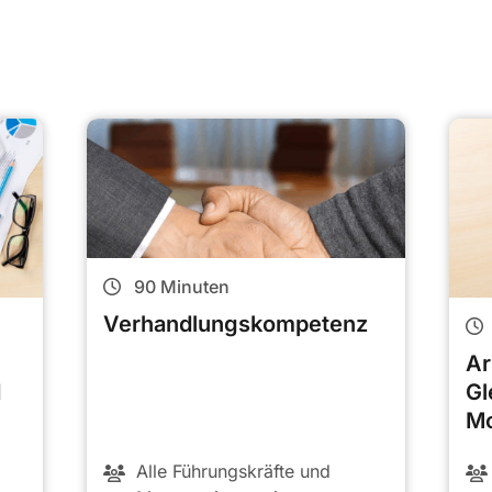
90
Minuten
Verhandlungskompetenz
Ar
d
Gl
M
Alle Führungskräfte und