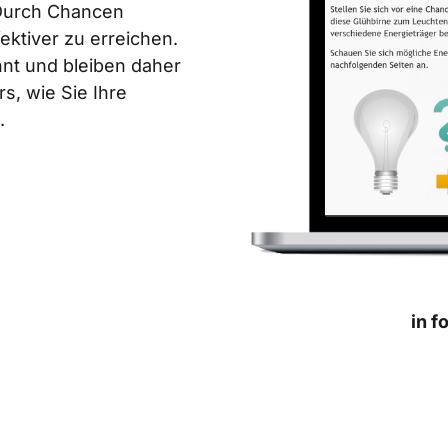
 Durch Chancen
fektiver zu erreichen.
nnt und bleiben daher
s, wie Sie Ihre
.
in f