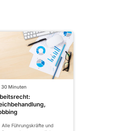
30
Minuten
beitsrecht:
eichbehandlung,
obbing
Alle Führungskräfte und