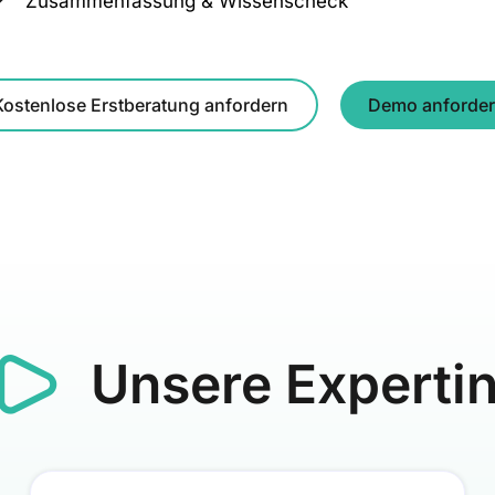
Zusammenfassung & Wissenscheck
Kostenlose Erstberatung anfordern
Demo anforde
Unsere Experti