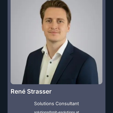
René Strasser
Solutions Consultant
solutions@mit-esolutions.at